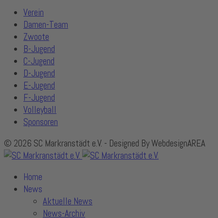
Verein
Damen-Team
Zwoote
B-Jugend
C-Jugend
D-Jugend
E-Jugend
F-Jugend
Volleyball
Sponsoren
© 2026 SC Markranstädt e.V. - Designed By WebdesignAREA
Home
News
Aktuelle News
News-Archiv