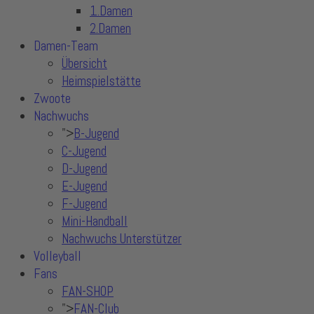
1.Damen
2.Damen
Damen-Team
Übersicht
Heimspielstätte
Zwoote
Nachwuchs
">
B-Jugend
C-Jugend
D-Jugend
E-Jugend
F-Jugend
Mini-Handball
Nachwuchs Unterstützer
Volleyball
Fans
FAN-SHOP
">
FAN-Club