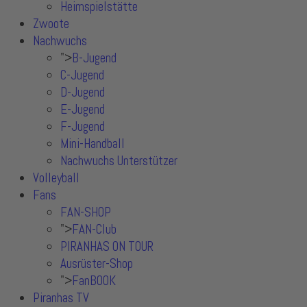
Heimspielstätte
Zwoote
Nachwuchs
">
B-Jugend
C-Jugend
D-Jugend
E-Jugend
F-Jugend
Mini-Handball
Nachwuchs Unterstützer
Volleyball
Fans
FAN-SHOP
">
FAN-Club
PIRANHAS ON TOUR
Ausrüster-Shop
">
FanBOOK
Piranhas TV