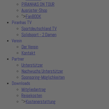
PIRANHAS ON TOUR
Ausrüster-Shop
">
FanBOOK
Piranhas TV
Sportdeutschland TV
Solidsport - 2.Damen
Verein
Der Verein
Kontakt
Partner
Unterstützer
Nachwuchs Unterstützer
Sponsoring-Möglichkeiten
Downloads
Mitgliedantrag
Reisekosten
">
Kostenerstattung