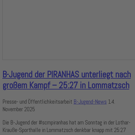
B-Jugend der PIRANHAS unterliegt nach
großem Kampf – 25:27 in Lommatzsch
Presse- und Öffentlichkeitsarbeit
B-Jugend-News
14.
November 2025
Die B-Jugend der #scmpiranhas hat am Sonntag in der Lothar-
Krauße-Sporthalle in Lommatzsch denkbar knapp mit 25:27